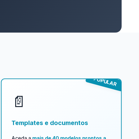
POPULAR
📄
Templates e documentos
Aceda a
mais de 40 modelos prontos a