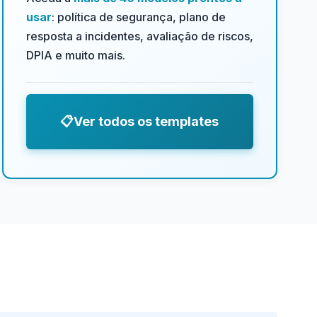
usar
: política de segurança, plano de
resposta a incidentes, avaliação de riscos,
DPIA e muito mais.
📋
Ver todos os templates