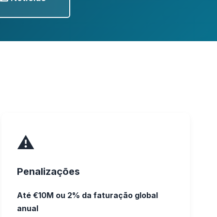
⚠️
Penalizações
Até €10M ou 2% da faturação global
anual