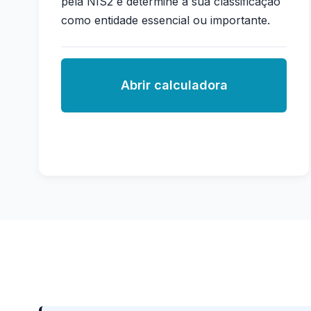
pela NIS2 e determine a sua classificação
como entidade essencial ou importante.
Abrir calculadora