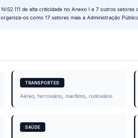
 NIS2 (11 de alta criticidade no Anexo I e 7 outros setores
organiza-os como 17 setores mais a Administração Públic
TRANSPORTES
Aéreo, ferroviário, marítimo, rodoviário
SAÚDE