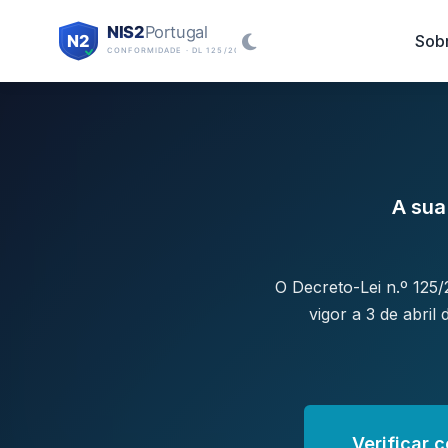
Sob
A sua
O Decreto-Lei n.º 125/
vigor a 3 de abri
Verificar 