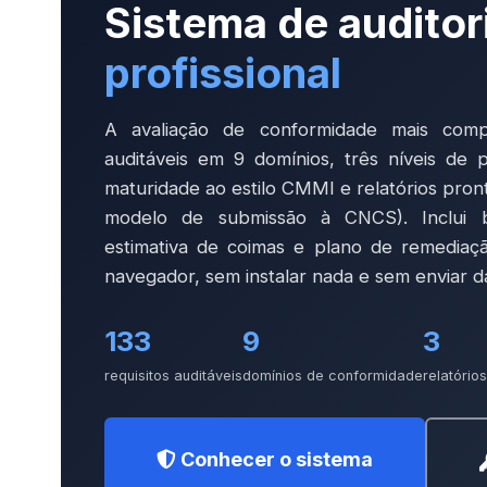
Sistema de auditor
profissional
A avaliação de conformidade mais comp
auditáveis em 9 domínios, três níveis de 
maturidade ao estilo CMMI e relatórios pron
modelo de submissão à CNCS). Inclui 
estimativa de coimas e plano de remediaçã
navegador, sem instalar nada e sem enviar d
133
9
3
requisitos auditáveis
domínios de conformidade
relatório
Conhecer o sistema