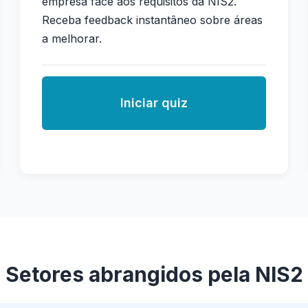
empresa face aos requisitos da NIS2.
Receba feedback instantâneo sobre áreas
a melhorar.
Iniciar quiz
Setores abrangidos pela NIS2