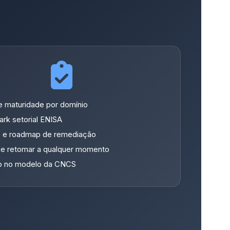
 maturidade por domínio
k setorial ENISA
s e roadmap de remediação
e retomar a qualquer momento
io no modelo da CNCS