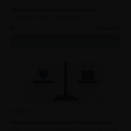
Identificacao e registo na MyCiber
Procedimento, prazos e responsaveis
10 min
Bloqueado
Completa o modulo anterior
MODULO 3
Governance e responsabilidade pessoal
O Art. 25.o e a responsabilidade dos orgaos de gestao