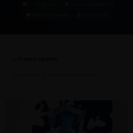
7 x 10 minutos
Quizzes obrigatorios
Certificado gratuito
Privacy-first
O seu progresso
0%
concluido ·
0 de 7 modulos concluidos