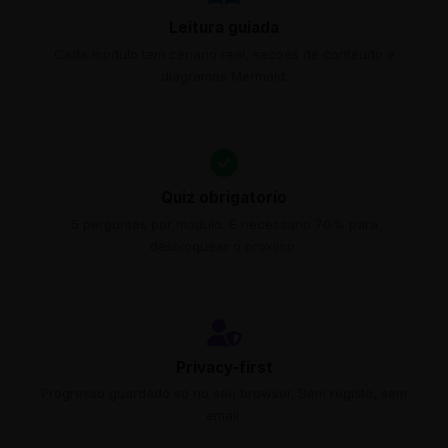
Leitura guiada
Cada modulo tem cenario real, secoes de conteudo e
diagramas Mermaid.
Quiz obrigatorio
5 perguntas por modulo. E necessario 70% para
desbloquear o proximo.
Privacy-first
Progresso guardado so no seu browser. Sem registo, sem
email.