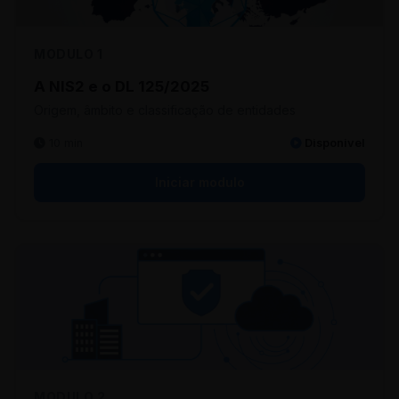
MODULO 1
A NIS2 e o DL 125/2025
Origem, âmbito e classificação de entidades
10 min
Disponivel
Iniciar modulo
MODULO 2