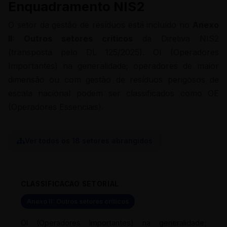
Enquadramento NIS2
O setor da gestão de resíduos está incluído no
Anexo
II: Outros setores críticos
da Diretiva NIS2
(transposta pelo DL 125/2025). OI (Operadores
Importantes) na generalidade; operadores de maior
dimensão ou com gestão de resíduos perigosos de
escala nacional podem ser classificados como OE
(Operadores Essenciais).
Ver todos os 18 setores abrangidos
CLASSIFICACAO SETORIAL
Anexo II: Outros setores críticos
OI (Operadores Importantes) na generalidade;