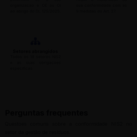
organizacao e OE ou OI
sua conformidade com as
ao abrigo do DL 125/2025.
9 medidas do Art. 27.
Setores abrangidos
Todos os 18 setores NIS2
e as suas obrigacoes
especificas.
Perguntas frequentes
Questoes comuns sobre a conformidade NIS2 no
setor da gestão de resíduos.