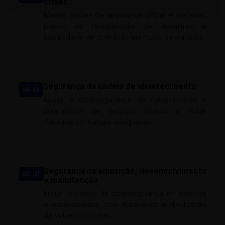
crises
Manter cópias de segurança offline e testadas,
planos de recuperação de desastres e
capacidade de operação em modo degradado.
Segurança da cadeia de abastecimento
al. c)
Avaliar a cibersegurança de fornecedores e
prestadores de serviços diretos e incluir
cláusulas contratuais adequadas.
Segurança na aquisição, desenvolvimento
al. d)
e manutenção
Incluir requisitos de cibersegurança em sistemas
e equipamentos, com tratamento e divulgação
de vulnerabilidades.