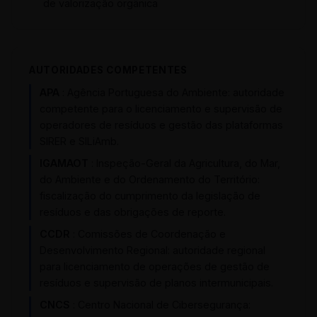
de valorização orgânica
AUTORIDADES COMPETENTES
APA
: Agência Portuguesa do Ambiente: autoridade
competente para o licenciamento e supervisão de
operadores de resíduos e gestão das plataformas
SIRER e SILiAmb.
IGAMAOT
: Inspeção-Geral da Agricultura, do Mar,
do Ambiente e do Ordenamento do Território:
fiscalização do cumprimento da legislação de
resíduos e das obrigações de reporte.
CCDR
: Comissões de Coordenação e
Desenvolvimento Regional: autoridade regional
para licenciamento de operações de gestão de
resíduos e supervisão de planos intermunicipais.
CNCS
: Centro Nacional de Cibersegurança: