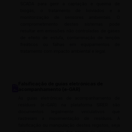
SCADA para gerir a captação e queima de
biogás, o tratamento de lixiviados e a
monitorização de sensores ambientais. O
comprometimento destes sistemas pode
resultar em emissões não controladas de gases
de efeito de estufa, contaminação de lençóis
freáticos ou falhas em equipamentos de
tratamento com impacto ambiental e legal.
Falsificação de guias eletrónicas de
acompanhamento (e-GAR)
As guias eletrónicas de acompanhamento de
resíduos (e-GAR) na plataforma SIRER são
documentos legalmente vinculativos que
rastreiam a movimentação de resíduos. A
falsificação ou manipulação destes registos, seja
por comprometimento das contas de utilizadores