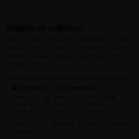
Regulacao aplicavel
Para além do DL 125/2025 (transposição da Diretiva
NIS2), o setor da gestão de resíduos está sujeito a
regulação setorial específica que se articula com as
obrigações NIS2.
DL 125/2025: Art. 27.º (9 medidas)
Transposição da Diretiva NIS2 em Portugal. Os
operadores de resíduos abrangidos devem
implementar as 9 medidas de cibersegurança do Art.
27.º, com foco na proteção de sistemas de controlo de
instalações e na integridade dos dados de reporte
regulatório.