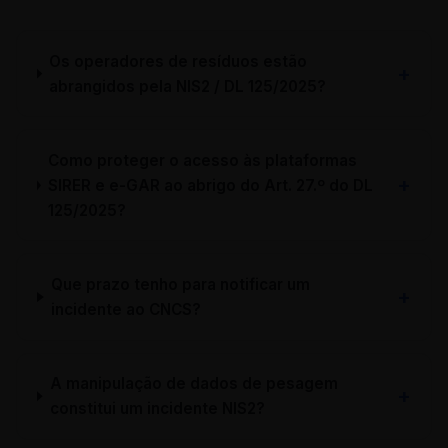
Os operadores de resíduos estão
abrangidos pela NIS2 / DL 125/2025?
Como proteger o acesso às plataformas
SIRER e e-GAR ao abrigo do Art. 27.º do DL
125/2025?
Que prazo tenho para notificar um
incidente ao CNCS?
A manipulação de dados de pesagem
constitui um incidente NIS2?