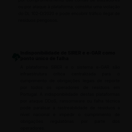
ou por ataque à plataforma, constitui uma violação
do DL 102-D/2020 e pode encobrir tráfico ilegal de
resíduos perigosos.
Indisponibilidade de SIRER e e-GAR como
ponto único de falha
A plataforma SIRER e o sistema e-GAR são
infraestrutura crítica centralizada para o
cumprimento de obrigações legais de reporte
por todos os operadores de resíduos em
Portugal. A indisponibilidade destas plataformas
por ataque DDoS, ransomware ou falha técnica
pode paralisar a rastreabilidade de resíduos a
nível nacional e impedir o cumprimento de
obrigações regulatórias por parte dos
operadores.