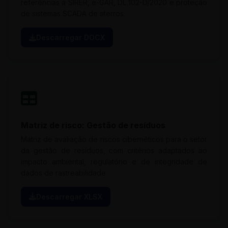
referências a SIRER, e-GAR, DL 102-D/2020 e proteção
de sistemas SCADA de aterros.
Descarregar DOCX
Matriz de risco: Gestão de resíduos
Matriz de avaliação de riscos cibernéticos para o setor
da gestão de resíduos, com critérios adaptados ao
impacto ambiental, regulatório e de integridade de
dados de rastreabilidade.
Descarregar XLSX