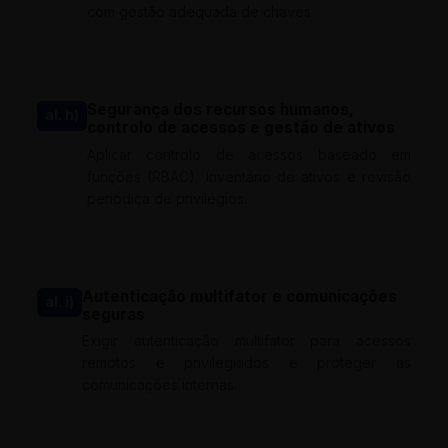
com gestão adequada de chaves.
Segurança dos recursos humanos,
al. h)
controlo de acessos e gestão de ativos
Aplicar controlo de acessos baseado em
funções (RBAC), inventário de ativos e revisão
periódica de privilégios.
Autenticação multifator e comunicações
al. i)
seguras
Exigir autenticação multifator para acessos
remotos e privilegiados e proteger as
comunicações internas.