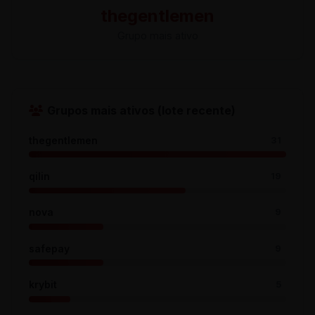
thegentlemen
Grupo mais ativo
Grupos mais ativos (lote recente)
thegentlemen
31
qilin
19
nova
9
safepay
9
krybit
5