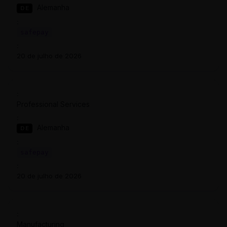
Alemanha
DE
safepay
20 de julho de 2026
Professional Services
Alemanha
DE
safepay
20 de julho de 2026
Manufacturing