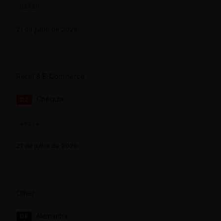
qilin
21 de julho de 2026
Retail & E-Commerce
Chéquia
CZ
akira
21 de julho de 2026
Other
Alemanha
DE