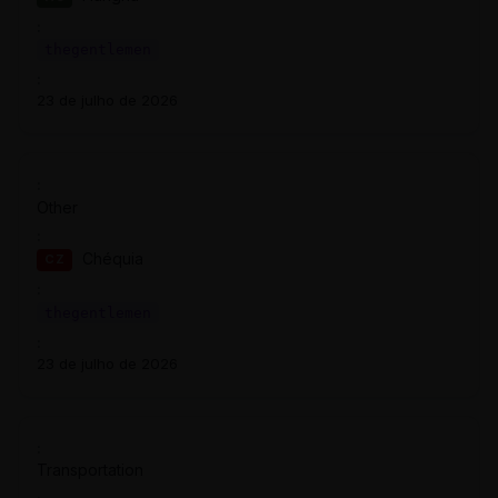
thegentlemen
23 de julho de 2026
Other
Chéquia
CZ
thegentlemen
23 de julho de 2026
Transportation