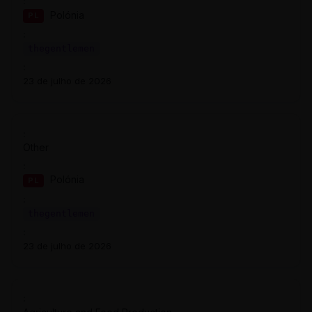
Polónia
PL
thegentlemen
23 de julho de 2026
Other
Polónia
PL
thegentlemen
23 de julho de 2026