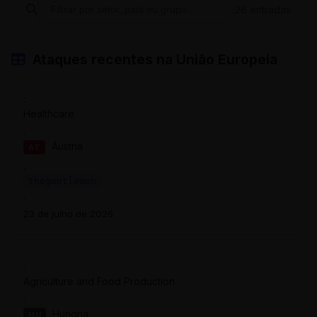
26 entradas
Ataques recentes na União Europeia
Healthcare
Áustria
AT
thegentlemen
23 de julho de 2026
Agriculture and Food Production
Hungria
HU