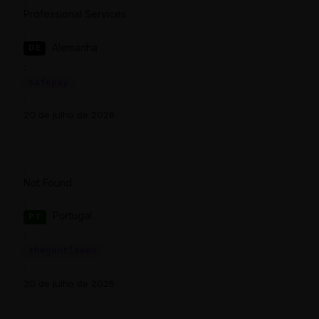
Professional Services
Alemanha
DE
safepay
20 de julho de 2026
Not Found
Portugal
PT
thegentlemen
20 de julho de 2026