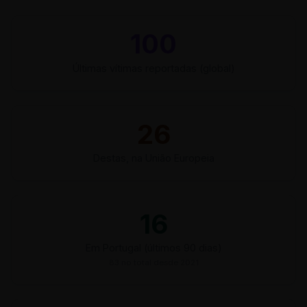
100
Últimas vítimas reportadas (global)
26
Destas, na União Europeia
16
Em Portugal (últimos 90 dias)
83 no total desde 2021