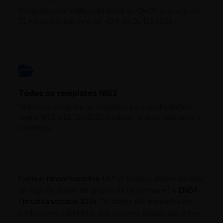
Template para notificação inicial ao CNCS no prazo de
72 horas exigido pelo Art. 42.º do DL 125/2025.
Todos os templates NIS2
Biblioteca completa de templates para conformidade
com a NIS2 e DL 125/2025: políticas, planos, relatórios e
checklists.
Fontes:
ransomware.live
(API v2 pública, dados de sites
de fuga de dados de grupos de ransomware) e
ENISA
Threat Landscape 2025
. Os dados são baseados em
publicações voluntárias dos próprios grupos atacantes;