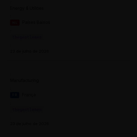
Energy & Utilities
Países Baixos
NL
thegentlemen
23 de julho de 2026
Manufacturing
França
FR
thegentlemen
23 de julho de 2026