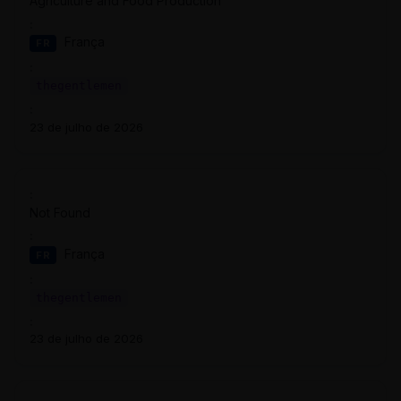
Agriculture and Food Production
França
FR
thegentlemen
23 de julho de 2026
Not Found
França
FR
thegentlemen
23 de julho de 2026