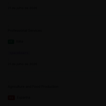
21 de julho de 2026
Professional Services
Itália
IT
spacebears
21 de julho de 2026
Agriculture and Food Production
Espanha
ES