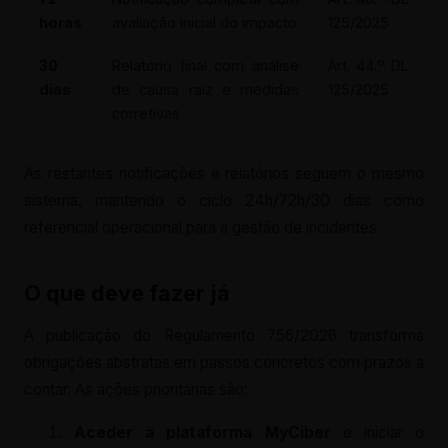
horas
avaliação inicial do impacto
125/2025
30
Relatório final com análise
Art. 44.º DL
dias
de causa raiz e medidas
125/2025
corretivas
As restantes notificações e relatórios seguem o mesmo
sistema, mantendo o ciclo 24h/72h/30 dias como
referencial operacional para a gestão de incidentes.
O que deve fazer já
A publicação do Regulamento 756/2026 transforma
obrigações abstratas em passos concretos com prazos a
contar. As ações prioritárias são:
Aceder à plataforma MyCiber
e iniciar o