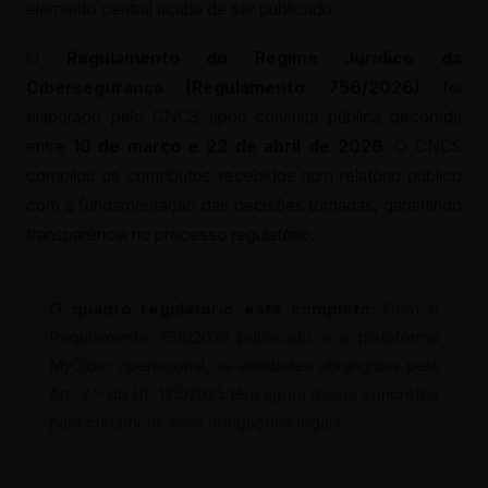
elemento central acaba de ser publicado.
O
Regulamento do Regime Jurídico da
Cibersegurança (Regulamento 756/2026)
foi
elaborado pelo CNCS após consulta pública decorrida
entre
10 de março e 22 de abril de 2026
. O CNCS
compilou os contributos recebidos num relatório público
com a fundamentação das decisões tomadas, garantindo
transparência no processo regulatório.
O quadro regulatório está completo:
Com o
Regulamento 756/2026 publicado e a plataforma
MyCiber operacional, as entidades abrangidas pelo
Art. 3.º do DL 125/2025 têm agora meios concretos
para cumprir as suas obrigações legais.