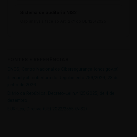
Sistema de auditoria NIS2
Gap analysis face ao Art. 27.º do DL 125/2025
FONTES E REFERÊNCIAS
CNCS, Centro Nacional de Cibersegurança (cncs.gov.pt)
itsecurity.pt, cobertura do Regulamento 756/2026, 23 de
junho de 2026
Diário da República, Decreto-Lei n.º 125/2025, de 4 de
dezembro
EUR-Lex, Diretiva (UE) 2022/2555 (NIS2)